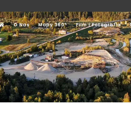
O Nas
Mapy 360°
Film i Fotografia