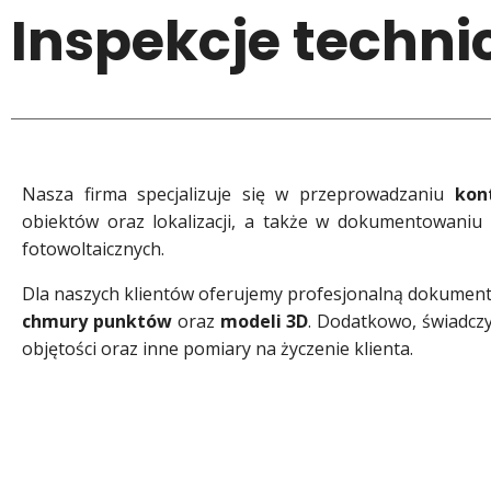
Inspekcje techni
Nasza firma specjalizuje się w przeprowadzaniu
kont
obiektów oraz lokalizacji, a także w dokumentowaniu 
fotowoltaicznych.
Dla naszych klientów oferujemy profesjonalną dokumenta
chmury punktów
oraz
modeli 3D
. Dodatkowo, świadcz
objętości oraz inne pomiary na życzenie klienta.