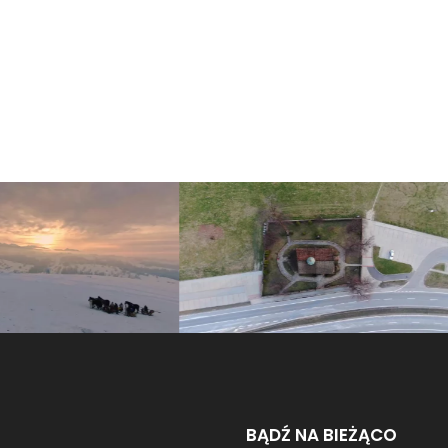
BĄDŹ NA BIEŻĄCO