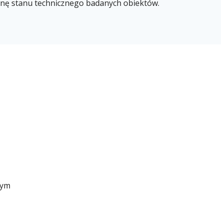
enę stanu technicznego badanych obiektów.
nym