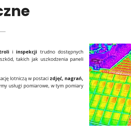
czne
roli
i
inspekcji
trudno dostępnych
szkód, takich jak uszkodzenia paneli
cję lotniczą w postaci
zdjęć, nagrań,
ymy usługi pomiarowe, w tym pomiary