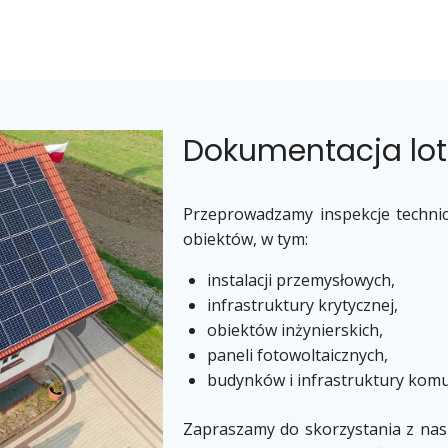
Dokumentacja lot
Przeprowadzamy inspekcje technic
obiektów, w tym:
instalacji przemysłowych,
infrastruktury krytycznej,
obiektów inżynierskich,
paneli fotowoltaicznych,
budynków i infrastruktury komu
Zapraszamy do skorzystania z nasz