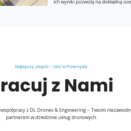
ich wyniki pozwolą na dokładną oc
Najlepszy Zespół - UAV w Przemyśle
racuj z Nami
współpracy z DL Drones & Engineering – Twoim niezawod
partnerem w dziedzinie usług dronowych.