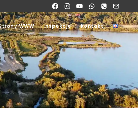
Strony WWW
Inspekcje
Kontakt