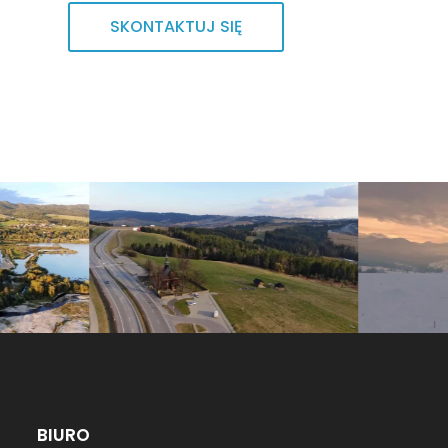
SKONTAKTUJ SIĘ
BIURO